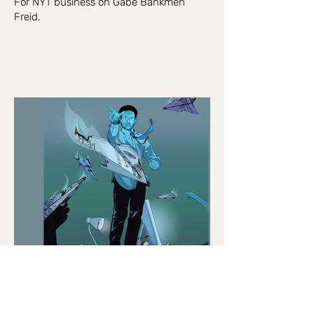
For NYT business on Gabe Bankmen
Freid.